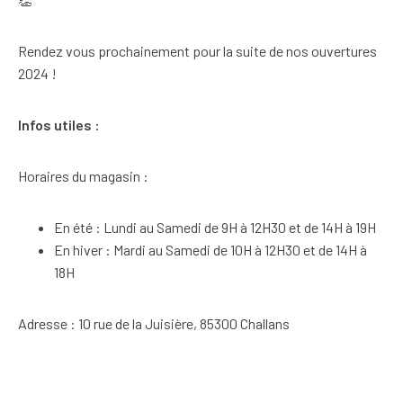
Rendez vous prochainement pour la suite de nos ouvertures
2024 !
Infos utiles :
Horaires du magasin :
En été : Lundi au Samedi de 9H à 12H30 et de 14H à 19H
En hiver : Mardi au Samedi de 10H à 12H30 et de 14H à
18H
Adresse : 10 rue de la Juisière, 85300 Challans