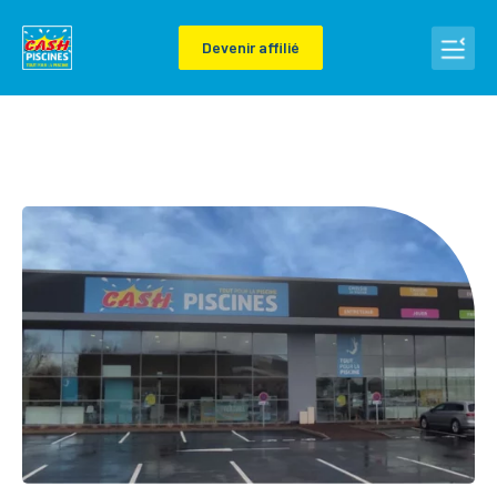
Devenir affilié