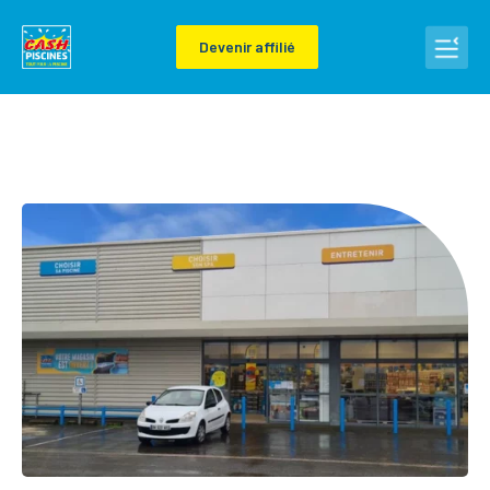
Devenir affilié