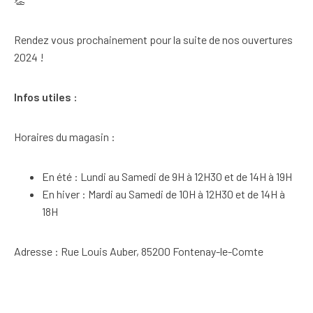
Rendez vous prochainement pour la suite de nos ouvertures
2024 !
Infos utiles :
Horaires du magasin :
En été : Lundi au Samedi de 9H à 12H30 et de 14H à 19H
En hiver : Mardi au Samedi de 10H à 12H30 et de 14H à
18H
Adresse : Rue Louis Auber, 85200 Fontenay-le-Comte