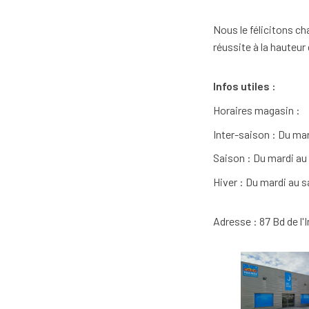
Nous le félicitons c
réussite à la hauteu
Infos utiles :
Horaires magasin :
Inter-saison : Du ma
Saison : Du mardi au
Hiver : Du mardi au 
Adresse : 87 Bd de l