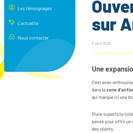
Ouver
Les témoignages
sur 
L'actualité
Nous contacter
3 avril 2025
Une expansion
C’est avec enthousia
dans la
zone d’activ
qui marque ici une é
D’une superficie tota
pensé pour offrir un
des clients.