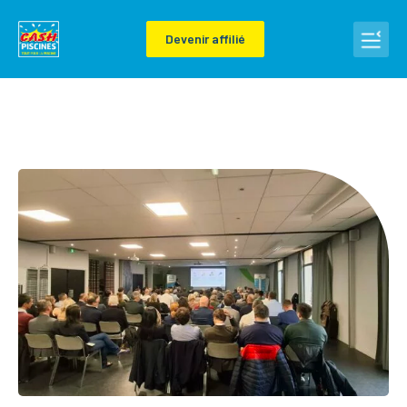
Devenir affilié